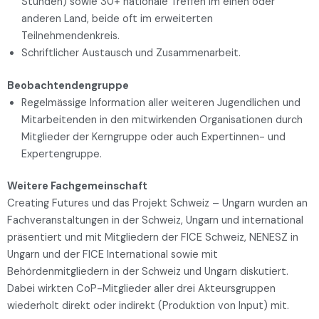
Stunden) sowie 30+ nationale Treffen im einen oder
anderen Land, beide oft im erweiterten
Teilnehmendenkreis.
Schriftlicher Austausch und Zusammenarbeit.
Beobachtendengruppe
Regelmässige Information aller weiteren Jugendlichen und
Mitarbeitenden in den mitwirkenden Organisationen durch
Mitglieder der Kerngruppe oder auch Expertinnen- und
Expertengruppe.
Weitere Fachgemeinschaft
Creating Futures und das Projekt Schweiz – Ungarn wurden an
Fachveranstaltungen in der Schweiz, Ungarn und international
präsentiert und mit Mitgliedern der FICE Schweiz, NENESZ in
Ungarn und der FICE International sowie mit
Behördenmitgliedern in der Schweiz und Ungarn diskutiert.
Dabei wirkten CoP-Mitglieder aller drei Akteursgruppen
wiederholt direkt oder indirekt (Produktion von Input) mit.