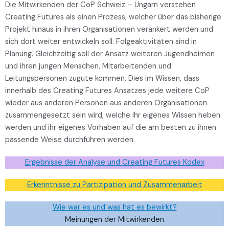
Die Mitwirkenden der CoP Schweiz – Ungarn verstehen
Creating Futures als einen Prozess, welcher über das bisherige
Projekt hinaus in ihren Organisationen verankert werden und
sich dort weiter entwickeln soll. Folgeaktivitäten sind in
Planung. Gleichzeitig soll der Ansatz weiteren Jugendheimen
und ihren jungen Menschen, Mitarbeitenden und
Leitungspersonen zugute kommen. Dies im Wissen, dass
innerhalb des Creating Futures Ansatzes jede weitere CoP
wieder aus anderen Personen aus anderen Organisationen
zusammengesetzt sein wird, welche ihr eigenes Wissen heben
werden und ihr eigenes Vorhaben auf die am besten zu ihnen
passende Weise durchführen werden.
Ergebnisse der Analyse und Creating Futures Kodex
Erkenntnisse zu Partizipation und Zusammenarbeit
Wie war es und was hat es bewirkt?
Meinungen der Mitwirkenden