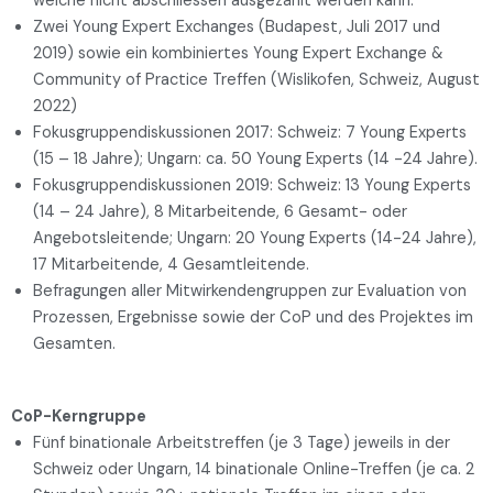
welche nicht abschliessen ausgezählt werden kann.
Zwei Young Expert Exchanges (Budapest, Juli 2017 und
2019) sowie ein kombiniertes Young Expert Exchange &
Community of Practice Treffen (Wislikofen, Schweiz, August
2022)
Fokusgruppendiskussionen 2017: Schweiz: 7 Young Experts
(15 – 18 Jahre); Ungarn: ca. 50 Young Experts (14 -24 Jahre).
Fokusgruppendiskussionen 2019: Schweiz: 13 Young Experts
(14 – 24 Jahre), 8 Mitarbeitende, 6 Gesamt- oder
Angebotsleitende; Ungarn: 20 Young Experts (14-24 Jahre),
17 Mitarbeitende, 4 Gesamtleitende.
Befragungen aller Mitwirkendengruppen zur Evaluation von
Prozessen, Ergebnisse sowie der CoP und des Projektes im
Gesamten.
CoP-Kerngruppe
Fünf binationale Arbeitstreffen (je 3 Tage) jeweils in der
Schweiz oder Ungarn, 14 binationale Online-Treffen (je ca. 2