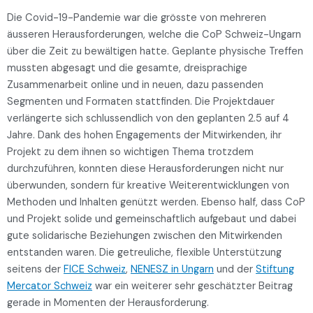
Die Covid-19-Pandemie war die grösste von mehreren
äusseren Herausforderungen, welche die CoP Schweiz-Ungarn
über die Zeit zu bewältigen hatte. Geplante physische Treffen
mussten abgesagt und die gesamte, dreisprachige
Zusammenarbeit online und in neuen, dazu passenden
Segmenten und Formaten stattfinden. Die Projektdauer
verlängerte sich schlussendlich von den geplanten 2.5 auf 4
Jahre. Dank des hohen Engagements der Mitwirkenden, ihr
Projekt zu dem ihnen so wichtigen Thema trotzdem
durchzuführen, konnten diese Herausforderungen nicht nur
überwunden, sondern für kreative Weiterentwicklungen von
Methoden und Inhalten genützt werden. Ebenso half, dass CoP
und Projekt solide und gemeinschaftlich aufgebaut und dabei
gute solidarische Beziehungen zwischen den Mitwirkenden
entstanden waren. Die getreuliche, flexible Unterstützung
seitens der
FICE Schweiz
,
NENESZ in Ungarn
und der
Stiftung
Mercator Schweiz
war ein weiterer sehr geschätzter Beitrag
gerade in Momenten der Herausforderung.