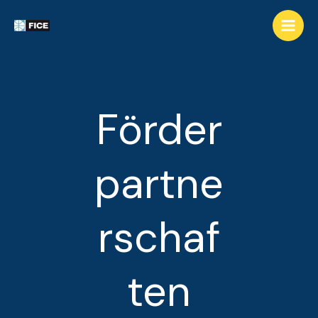
Förder
partne
rschaf
ten