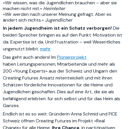
«Wir wissen, was die Jugendlichen brauchen – aber sie
machen nicht mit.»
Heimleiter
«Wir werden nach unserer Meinung gefragt. Aber es
ändert sich nichts.»
Jugendlicher
In jedem Jugendheim ist ein Schatz verborgen!
Die
beiden Sprecher bringen es auf den Punkt: Motivation ist
da. Expertise ist da. Und Frustration – weil Wesentliches
ungenutzt bleibt.
mehr
Das geht auch anders! Im
Pionierprojekt
haben
Leitungspersonen, Mitarbeitende und mehr als
200 «Young Experts» aus der Schweiz und Ungarn den
Creating Futures Ansatz mitentwickelt und mit ihren
Schätzen förderliche Innovationen für die Heime und
Jugendlichen geschaffen. Dies auf eine Art, die sie als
befähigend erlebten: für sich selbst und für das Heim als
Ganzes.
Endlich ist es so weit: Gründerin Anna Schmid und FICE
Schweiz öffnen Creating Futures im Projekt «Real
Change» für alle Heime.
Ihre Chance
, in partizipativen