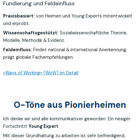
Fundierung und Feldeinfluss
Praxisbasiert:
von Heimen und Young Experts mitentwickelt
und erprobt.
Wissenschaftsgestützt:
Sozialwissenschaftliche Theorie,
Modelle, Methodik & Evidenz.
Feldeinfluss:
Findet national & international Anerkennung;
prägt globale Fachempfehlungen.
«Ways of Working» (WoW) im Detail
O-Töne aus Pionierheimen
Ich denke wir sind alle kommunikativer geworden. Ein riesiger
Fortschritt!
Young Expert
Mit dieser Grundhaltung zu arbeiten ist sehr befriedigend,