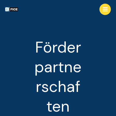
Förder
partne
rschaf
ten