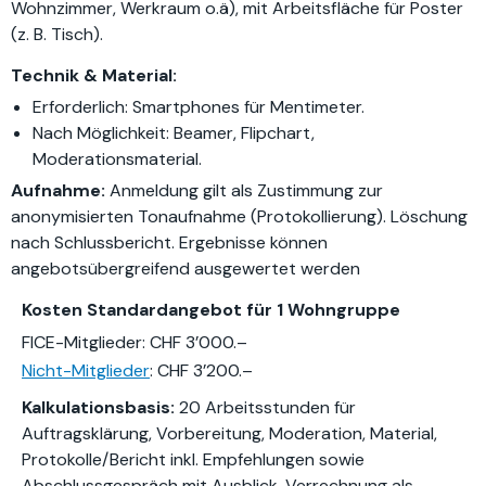
Wohnzimmer, Werkraum o.ä), mit Arbeitsfläche für Poster
(z. B. Tisch).
Technik & Material:
Erforderlich: Smartphones für Mentimeter.
Nach Möglichkeit: Beamer, Flipchart,
Moderationsmaterial.
Aufnahme:
Anmeldung gilt als Zustimmung zur
anonymisierten Tonaufnahme (Protokollierung). Löschung
nach Schlussbericht. Ergebnisse können
angebotsübergreifend ausgewertet werden
Kosten
Standardangebot für 1 Wohngruppe
FICE-Mitglieder: CHF 3’000.–
Nicht-Mitglieder
: CHF 3’200.–
Kalkulationsbasis:
20 Arbeitsstunden für
Auftragsklärung, Vorbereitung, Moderation, Material,
Protokolle/Bericht inkl. Empfehlungen sowie
Abschlussgespräch mit Ausblick. Verrechnung als