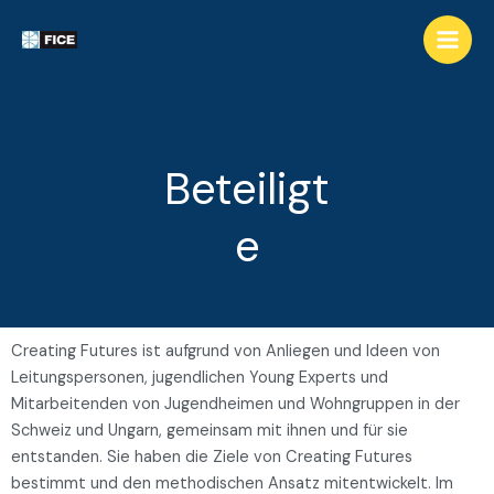
Beteiligt
e
Creating Futures ist aufgrund von Anliegen und Ideen von
Leitungspersonen, jugendlichen Young Experts und
Mitarbeitenden von Jugendheimen und Wohngruppen in der
Schweiz und Ungarn, gemeinsam mit ihnen und für sie
entstanden. Sie haben die Ziele von Creating Futures
bestimmt und den methodischen Ansatz mitentwickelt. Im