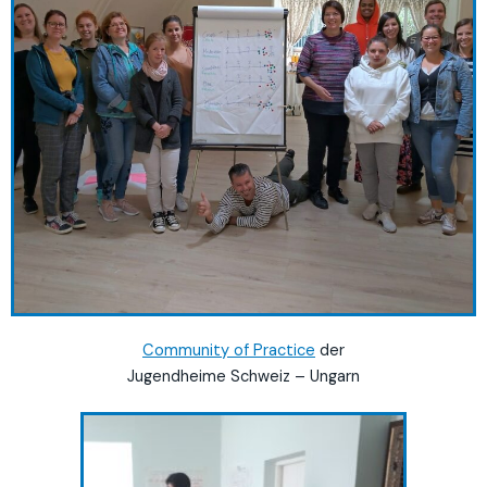
Community of Practice
der
Jugendheime Schweiz – Ungarn