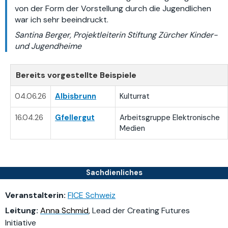
von der Form der Vorstellung durch die Jugendlichen
war ich sehr beeindruckt.
Santina Berger, Projektleiterin Stiftung Zürcher Kinder-
und Jugendheime
Bereits vorgestellte Beispiele
04.06.26
Albisbrunn
Kulturrat
16.04.26
Gfellergut
Arbeitsgruppe Elektronische
Medien
Sachdienliches
Veranstalterin:
FICE Schweiz
Leitung:
Anna Schmid
, Lead der Creating Futures
Initiative