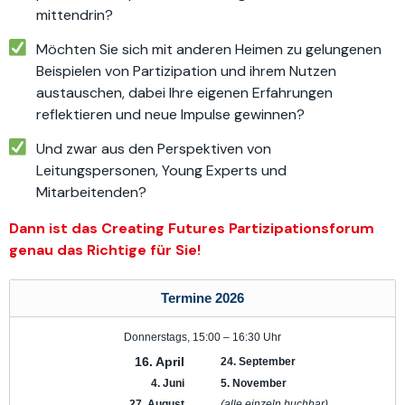
mittendrin?
Möchten Sie sich mit anderen Heimen zu gelungenen
Beispielen von Partizipation und ihrem Nutzen
austauschen, dabei Ihre eigenen Erfahrungen
reflektieren und neue Impulse gewinnen?
Und zwar aus den Perspektiven von
Leitungspersonen, Young Experts und
Mitarbeitenden?
Dann ist das Creating Futures Partizipationsforum
genau das Richtige für Sie!
Termine 2026
Donnerstags, 15:00 – 16:30 Uhr
16. April
24. September
4. Juni
5. November
27. August
(alle einzeln buchbar)