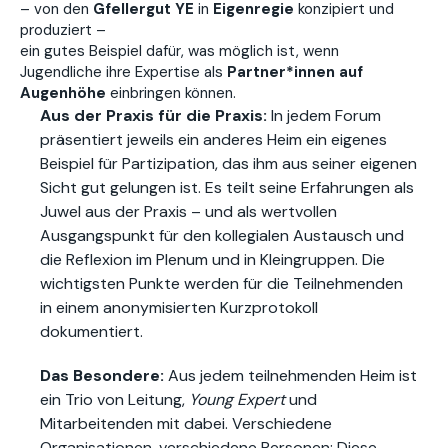
– von den
Gfellergut YE
in
Eigenregie
konzipiert und
produziert –
ein gutes Beispiel dafür, was möglich ist, wenn
Jugendliche ihre Expertise als
Partner*innen auf
Augenhöhe
einbringen können.
Aus der Praxis für die Praxis:
In jedem Forum
präsentiert jeweils ein anderes Heim ein eigenes
Beispiel für Partizipation, das ihm aus seiner eigenen
Sicht gut gelungen ist. Es teilt seine Erfahrungen als
Juwel aus der Praxis – und als wertvollen
Ausgangspunkt für den kollegialen Austausch und
die Reflexion im Plenum und in Kleingruppen. Die
wichtigsten Punkte werden für die Teilnehmenden
in einem anonymisierten Kurzprotokoll
dokumentiert.
Das Besondere:
Aus jedem teilnehmenden Heim ist
ein Trio von Leitung,
Young Expert
und
Mitarbeitenden mit dabei. Verschiedene
Organisationen, verschiedene Personen: Diese