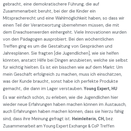
gebracht, eine demokratischere Führung, die auf
Zusammenarbeit beruht, bei der die Kinder ein
Mitspracherecht und eine Wahlmöglichkeit haben, so dass wir
einen Teil der Verantwortung übernehmen müssen, die mit
dem Erwachsenwerden einhergeht. Viele Innovationen wurden
von den Pädagogen ausprobiert. Bei den wöchentlichen
Treffen ging es um die Gestaltung von Gesprächen und
Jahresplänen. Sie fragten [die Jugendlichen], wie sie helfen
könnten, anstatt Hilfe bei Dingen anzubieten, welche sie selbst
für wichtig hielten. Es ist ein bisschen wie auf dem Markt: Um
mein Geschäft erfolgreich zu machen, muss ich einschätzen,
was der Kunde braucht, sonst habe ich perfekte Produkte
gemacht, die dann im Lager verstauben.
Young Expert, HU
Es war einfach schön, zu erleben, wie die Jugendlichen hier
wieder neue Erfahrungen haben machen können im Austausch,
auch Erfahrungen haben machen können, dass sie hierzu fähig
sind, dass ihre Meinung gefragt ist.
Heimleiterin, CH,
bez.
Zusammenarbeit am Young Expert Exchange & CoP Treffen