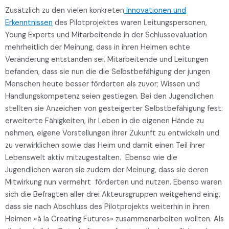
Zusätzlich zu den vielen konkreten
Innovationen und
Erkenntnissen
des Pilotprojektes waren Leitungspersonen,
Young Experts und Mitarbeitende in der Schlussevaluation
mehrheitlich der Meinung, dass in ihren Heimen echte
Veränderung entstanden sei. Mitarbeitende und Leitungen
befanden, dass sie nun die die Selbstbefähigung der jungen
Menschen heute besser förderten als zuvor; Wissen und
Handlungskompetenz seien gestiegen. Bei den Jugendlichen
stellten sie Anzeichen von gesteigerter Selbstbefähigung fest:
erweiterte Fähigkeiten, ihr Leben in die eigenen Hände zu
nehmen, eigene Vorstellungen ihrer Zukunft zu entwickeln und
zu verwirklichen sowie das Heim und damit einen Teil ihrer
Lebenswelt aktiv mitzugestalten. Ebenso wie die
Jugendlichen waren sie zudem der Meinung, dass sie deren
Mitwirkung nun vermehrt förderten und nutzen. Ebenso waren
sich die Befragten aller drei Akteursgruppen weitgehend einig,
dass sie nach Abschluss des Pilotprojekts weiterhin in ihren
Heimen «à la Creating Futures» zusammenarbeiten wollten. Als